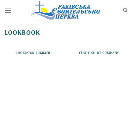
Перейти
до
змісту
LOOKBOOK
LOOKBOOK SUMMER
FLAT T-SHIRT COMPANY