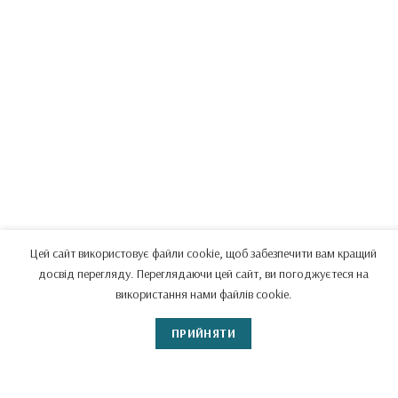
Цей сайт використовує файли cookie, щоб забезпечити вам кращий
досвід перегляду. Переглядаючи цей сайт, ви погоджуєтеся на
використання нами файлів cookie.
ПРИЙНЯТИ
Потрібна молитовна підтримка?