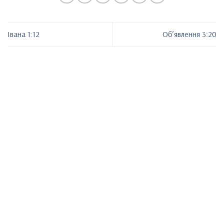
Івана 1:12
Об’явлення 3:20