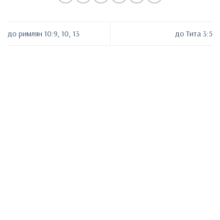
до римлян 10:9, 10, 13
до Тита 3:5